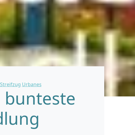
Streifzug
Urbanes
 bunteste
dlung