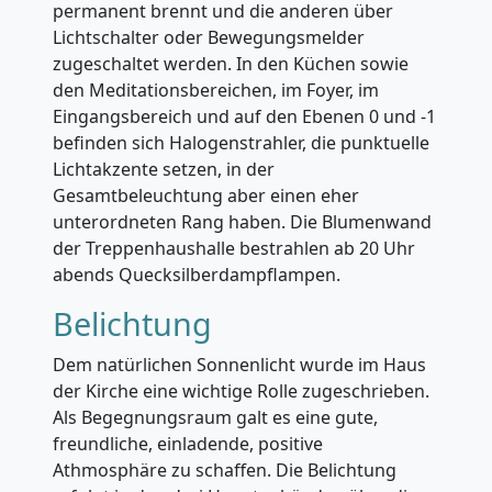
permanent brennt und die anderen über
Lichtschalter oder Bewegungsmelder
zugeschaltet werden. In den Küchen sowie
den Meditationsbereichen, im Foyer, im
Eingangsbereich und auf den Ebenen 0 und -1
befinden sich Halogenstrahler, die punktuelle
Lichtakzente setzen, in der
Gesamtbeleuchtung aber einen eher
unterordneten Rang haben. Die Blumenwand
der Treppenhaushalle bestrahlen ab 20 Uhr
abends Quecksilberdampflampen.
Belichtung
Dem natürlichen Sonnenlicht wurde im Haus
der Kirche eine wichtige Rolle zugeschrieben.
Als Begegnungsraum galt es eine gute,
freundliche, einladende, positive
Athmosphäre zu schaffen. Die Belichtung