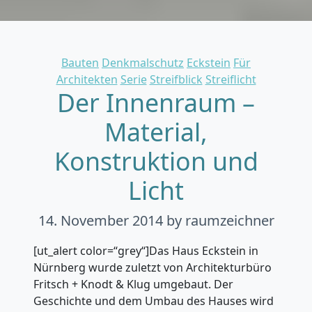
Categories
Bauten
Denkmalschutz
Eckstein
Für
Architekten
Serie
Streifblick
Streiflicht
Der Innenraum –
Material,
Konstruktion und
Licht
14. November 2014
by raumzeichner
[ut_alert color=“grey“]Das Haus Eckstein in
Nürnberg wurde zuletzt von Architekturbüro
Fritsch + Knodt & Klug umgebaut. Der
Geschichte und dem Umbau des Hauses wird