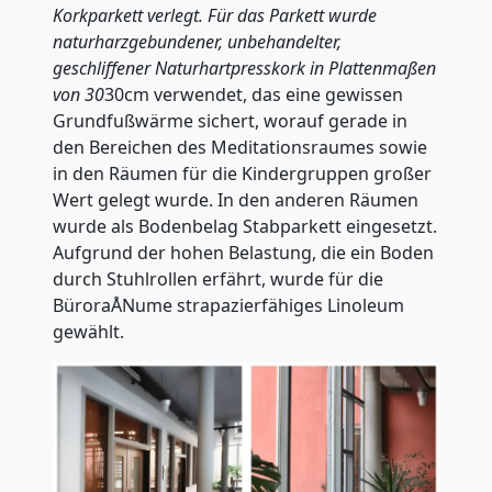
Korkparkett verlegt. Für das Parkett wurde
naturharzgebundener, unbehandelter,
geschliffener Naturhartpresskork in Plattenmaßen
von 30
30cm verwendet, das eine gewissen
Grundfußwärme sichert, worauf gerade in
den Bereichen des Meditationsraumes sowie
in den Räumen für die Kindergruppen großer
Wert gelegt wurde. In den anderen Räumen
wurde als Bodenbelag Stabparkett eingesetzt.
Aufgrund der hohen Belastung, die ein Boden
durch Stuhlrollen erfährt, wurde für die
BüroraÅNume strapazierfähiges Linoleum
gewählt.