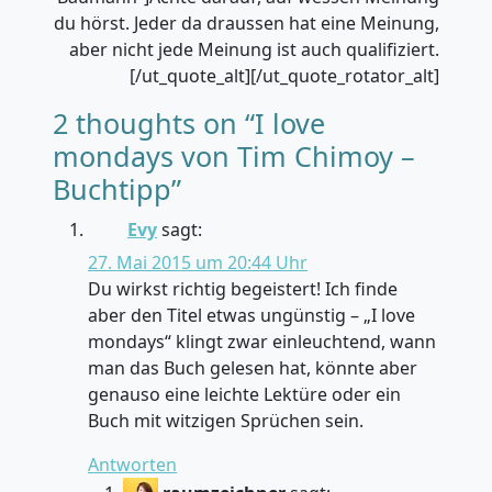
du hörst. Jeder da draussen hat eine Meinung,
aber nicht jede Meinung ist auch qualifiziert.
[/ut_quote_alt][/ut_quote_rotator_alt]
2 thoughts on “
I love
mondays von Tim Chimoy –
Buchtipp
”
Evy
sagt:
27. Mai 2015 um 20:44 Uhr
Du wirkst richtig begeistert! Ich finde
aber den Titel etwas ungünstig – „I love
mondays“ klingt zwar einleuchtend, wann
man das Buch gelesen hat, könnte aber
genauso eine leichte Lektüre oder ein
Buch mit witzigen Sprüchen sein.
Antworten