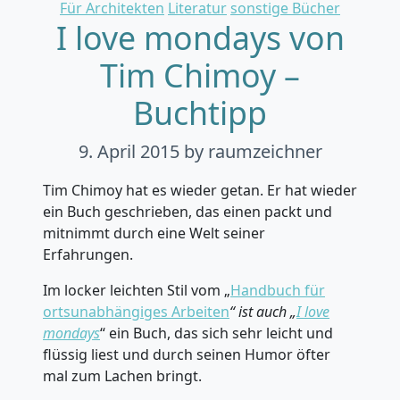
Categories
Für Architekten
Literatur
sonstige Bücher
I love mondays von
Tim Chimoy –
Buchtipp
9. April 2015
by raumzeichner
Tim Chimoy hat es wieder getan. Er hat wieder
ein Buch geschrieben, das einen packt und
mitnimmt durch eine Welt seiner
Erfahrungen.
Im locker leichten Stil vom „
Handbuch für
ortsunabhängiges Arbeiten
“ ist auch „
I love
mondays
“ ein Buch, das sich sehr leicht und
flüssig liest und durch seinen Humor öfter
mal zum Lachen bringt.