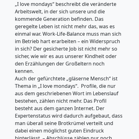
„I love mondays“ beschreibt die veränderte
Arbeitswelt, in der sich unsere und die
kommende Generation befinden. Das
geregelte Leben ist nicht mehr das, was es
einmal war. Work-Life-Balance muss man sich
im Betrieb hart erarbeiten – ein Widerspruch
in sich? Der gesicherte Job ist nicht mehr so
sicher, wie wir es aus unserer Kindheit oder
den Erzählungen der Großeltern noch
kennen.
Auch der gefürchtete „gläserne Mensch“ ist
Thema in „I love mondays“. Profile, die nur
aus dem geschriebenen Wort im Lebenslauf
bestehen, zählen nicht mehr. Das Profil
besteht aus dem ganzen Internet. Der
Expertenstatus wird dadurch aufgebaut, dass
man überall seine Brotkrümel verteilt und
dabei einen möglichst guten Eindruck
hinterlässt. – Abschlüsse zählen nur noch