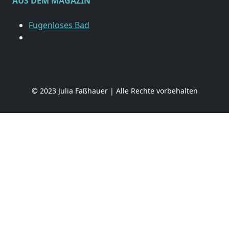
AUS DEM MAGAZIN
Fugenloses Bad
© 2023 Julia Faßhauer | Alle Rechte vorbehalten