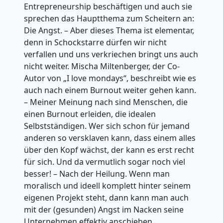
Entrepreneurship beschäftigen und auch sie
sprechen das Hauptthema zum Scheitern an:
Die Angst. – Aber dieses Thema ist elementar,
denn in Schockstarre dürfen wir nicht
verfallen und uns verkriechen bringt uns auch
nicht weiter. Mischa Miltenberger, der Co-
Autor von „I love mondays“, beschreibt wie es
auch nach einem Burnout weiter gehen kann.
– Meiner Meinung nach sind Menschen, die
einen Burnout erleiden, die idealen
Selbstständigen. Wer sich schon für jemand
anderen so versklaven kann, dass einem alles
über den Kopf wächst, der kann es erst recht
für sich. Und da vermutlich sogar noch viel
besser! – Nach der Heilung. Wenn man
moralisch und ideell komplett hinter seinem
eigenen Projekt steht, dann kann man auch
mit der (gesunden) Angst im Nacken seine
Unternehmen effektiv anschieben.