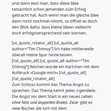
und dann liest man, dass diese Idee
tatsächlich schon jemanden zum Erfolg
gebracht hat. Auch wenn man die gleiche Idee
dann nicht nochmal nimmt, so öffnet es doch
den Blick dafür, dass kleine Ideen vielleicht
doch erfolgsversprechend sein können.
[ut_quote_rotator_alt] [ut_quote_alt
author=“Tim Chimoy“] Ich habe mittlerweile
überall meine Spur hinterlassen.
[/ut_quote_alt] [ut_quote_alt author=“Tim
Chimoy“] Reichen würde ein Kärtchen mit dem
Aufdruck »Google mich« [/ut_quote_alt]
[/ut_quote_rotator_alt]
Zum Schluss kommt das Thema Angst zu
sprechen. Das Thema kennt jeder, irgendwie.
Die Angst vor dem Start in ein neues Leben
ohne Netz und doppelten Boden
. Zwar gibt es
viele Bücher, die sich mit dem