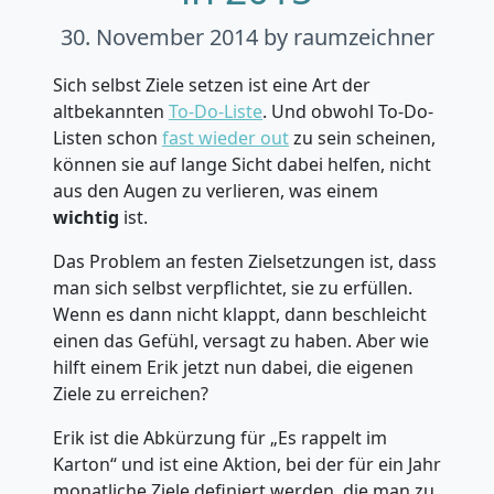
30. November 2014
by raumzeichner
Sich selbst Ziele setzen ist eine Art der
altbekannten
To-Do-Liste
. Und obwohl To-Do-
Listen schon
fast wieder out
zu sein scheinen,
können sie auf lange Sicht dabei helfen, nicht
aus den Augen zu verlieren, was einem
wichtig
ist.
Das Problem an festen Zielsetzungen ist, dass
man sich selbst verpflichtet, sie zu erfüllen.
Wenn es dann nicht klappt, dann beschleicht
einen das Gefühl, versagt zu haben. Aber wie
hilft einem Erik jetzt nun dabei, die eigenen
Ziele zu erreichen?
Erik ist die Abkürzung für „Es rappelt im
Karton“ und ist eine Aktion, bei der für ein Jahr
monatliche Ziele definiert werden, die man zu