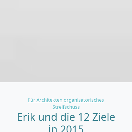
Categories
Für Architekten
organisatorisches
Streifschuss
Erik und die 12 Ziele
in 2015