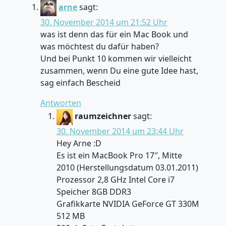
arne
sagt:
30. November 2014 um 21:52 Uhr
was ist denn das für ein Mac Book und
was möchtest du dafür haben?
Und bei Punkt 10 kommen wir vielleicht
zusammen, wenn Du eine gute Idee hast,
sag einfach Bescheid
Antworten
raumzeichner
sagt:
30. November 2014 um 23:44 Uhr
Hey Arne :D
Es ist ein MacBook Pro 17″, Mitte
2010 (Herstellungsdatum 03.01.2011)
Prozessor 2,8 GHz Intel Core i7
Speicher 8GB DDR3
Grafikkarte NVIDIA GeForce GT 330M
512 MB