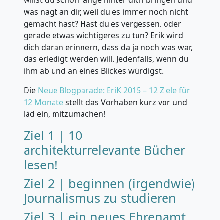
was nagt an dir, weil du es immer noch nicht
gemacht hast? Hast du es vergessen, oder
gerade etwas wichtigeres zu tun? Erik wird
dich daran erinnern, dass da ja noch was war,
das erledigt werden will. Jedenfalls, wenn du
ihm ab und an eines Blickes würdigst.
Die
Neue Blogparade: EriK 2015 – 12 Ziele für
12 Monate
stellt das Vorhaben kurz vor und
läd ein, mitzumachen!
Ziel 1 | 10
architekturrelevante Bücher
lesen!
Ziel 2 | beginnen (irgendwie)
Journalismus zu studieren
Ziel 3 | ein neues Ehrenamt