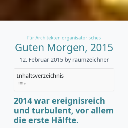
Categories
Für Architekten
organisatorisches
Guten Morgen, 2015
12. Februar 2015
by raumzeichner
Inhaltsverzeichnis
2014 war ereignisreich
und turbulent, vor allem
die erste Hälfte.