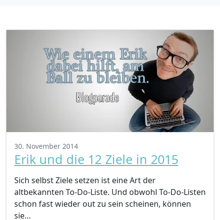
30. November 2014
Erik und die 12 Ziele in 2015
Sich selbst Ziele setzen ist eine Art der
altbekannten To-Do-Liste. Und obwohl To-Do-Listen
schon fast wieder out zu sein scheinen, können
sie…