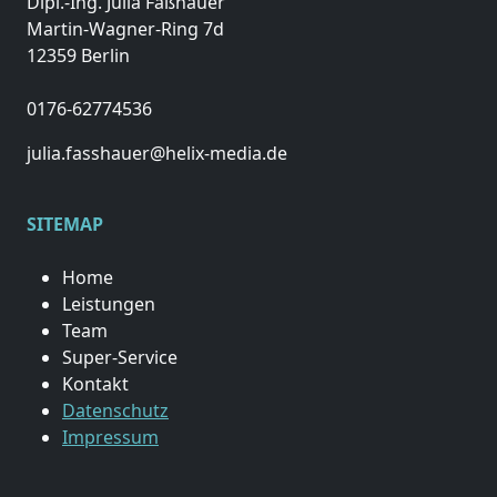
Dipl.-Ing. Julia Faßhauer
Martin-Wagner-Ring 7d
12359 Berlin
0176-62774536
julia.fasshauer@helix-media.de
SITEMAP
Home
Leistungen
Team
Super-Service
Kontakt
Datenschutz
Impressum