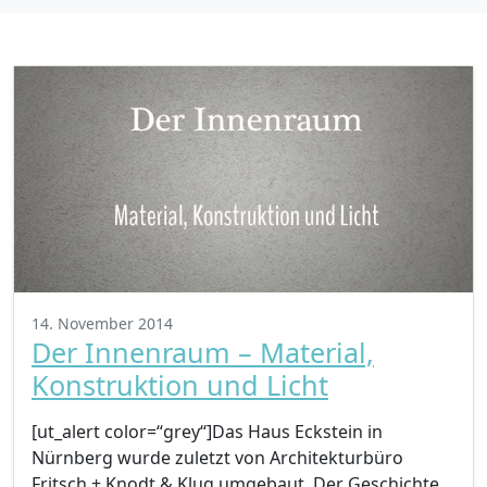
14. November 2014
Der Innenraum – Material,
Konstruktion und Licht
[ut_alert color=“grey“]Das Haus Eckstein in
Nürnberg wurde zuletzt von Architekturbüro
Fritsch + Knodt & Klug umgebaut. Der Geschichte