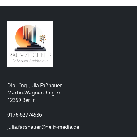
Dipl.-Ing. Julia Faßhauer
Martin-Wagner-Ring 7d
12359 Berlin
0176-62774536
julia.fasshauer@helix-media.de