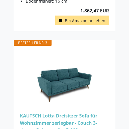
Bodenfreiheit: 16 cm
1.862,47 EUR
Bei Amazon ansehen
BESTSELLER NR. 3
KAUTSCH Lotta Dreisitzer Sofa für
Wohnzimmer zerlegbar - Couch 3-