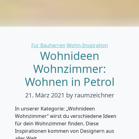
Categories
Für Bauherren
Wohn-Inspiration
Wohnideen
Wohnzimmer:
Wohnen in Petrol
21. März 2021
by raumzeichner
In unserer Kategorie: „Wohnideen
Wohnzimmer“ wirst du verschiedene Ideen
für dein Wohnzimmer finden. Diese
Inspirationen kommen von Designern aus
aller Welt.