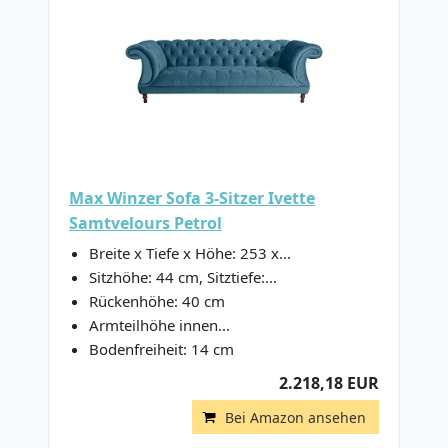
Max Winzer Sofa 3-Sitzer Ivette
Samtvelours Petrol
Breite x Tiefe x Höhe: 253 x...
Sitzhöhe: 44 cm, Sitztiefe:...
Rückenhöhe: 40 cm
Armteilhöhe innen...
Bodenfreiheit: 14 cm
2.218,18 EUR
Bei Amazon ansehen