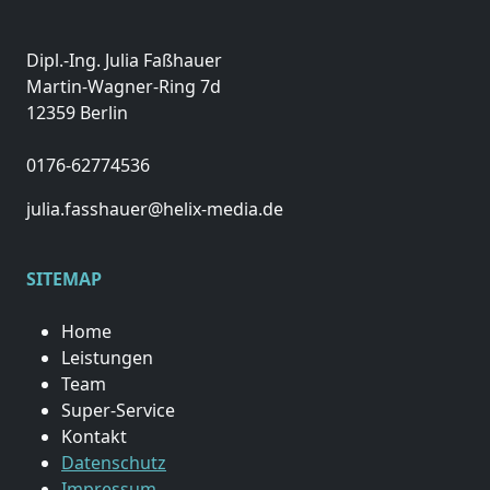
Dipl.-Ing. Julia Faßhauer
Martin-Wagner-Ring 7d
12359 Berlin
0176-62774536
julia.fasshauer@helix-media.de
SITEMAP
Home
Leistungen
Team
Super-Service
Kontakt
Datenschutz
Impressum