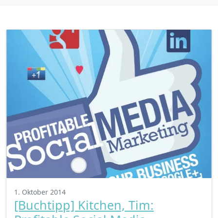
1. Oktober 2014
[Buchtipp] Kitchen, Tim: