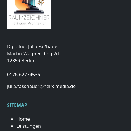
Dipl.-Ing. Julia Faßhauer
Martin-Wagner-Ring 7d
12359 Berlin
0176-62774536
julia.fasshauer@helix-media.de
SITEMAP
Home
Leistungen