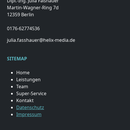
Dipl.-Ing. Julia Faßhauer
Martin-Wagner-Ring 7d
12359 Berlin
0176-62774536
julia.fasshauer@helix-media.de
SITEMAP
Home
Leistungen
Team
Super-Service
Kontakt
Datenschutz
Impressum