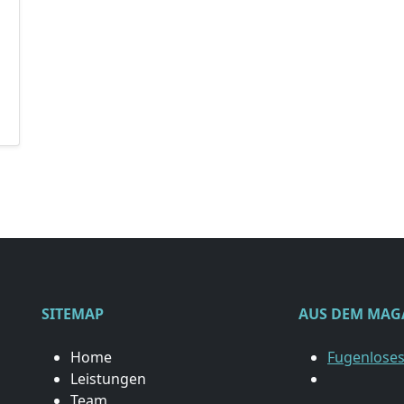
SITEMAP
AUS DEM MAG
Home
Fugenloses
Leistungen
Team