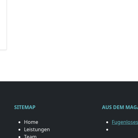
SITEMAP
AUS DEM MAG
Home
Fugenloses
Leistungen
Team