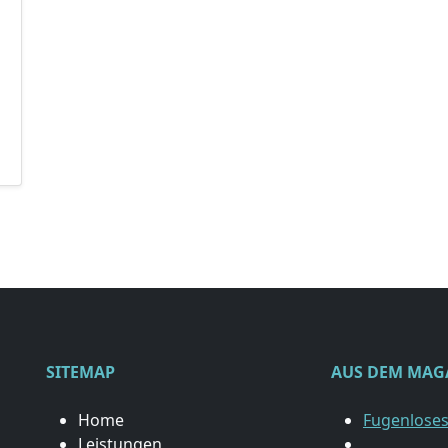
SITEMAP
AUS DEM MAG
Home
Fugenloses
Leistungen