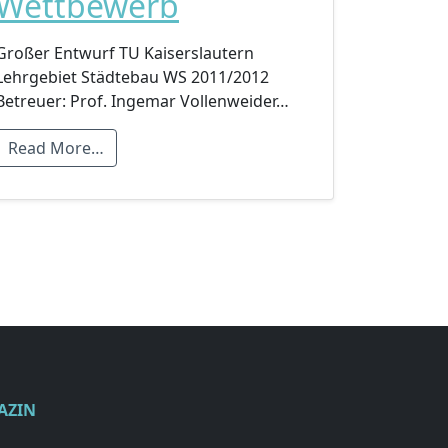
Wettbewerb
Großer Entwurf TU Kaiserslautern
Lehrgebiet Städtebau WS 2011/2012
Betreuer: Prof. Ingemar Vollenweider…
Read More…
AZIN