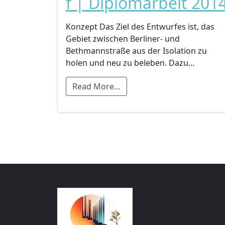
f | Diplomarbeit 201
Konzept Das Ziel des Entwurfes ist, das
Gebiet zwischen Berliner- und
Bethmannstraße aus der Isolation zu
holen und neu zu beleben. Dazu…
Read More…