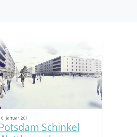
10. Januar 2011
Potsdam Schinkel