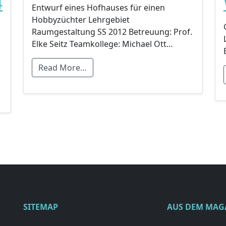
4
Entwurf eines Hofhauses für einen
Hobbyzüchter Lehrgebiet
Raumgestaltung SS 2012 Betreuung: Prof.
Elke Seitz Teamkollege: Michael Ott…
Read More…
SITEMAP
AUS DEM MAG