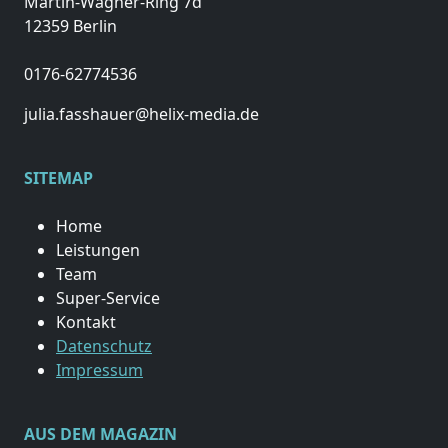
Martin-Wagner-Ring 7d
12359 Berlin
0176-62774536
julia.fasshauer@helix-media.de
SITEMAP
Home
Leistungen
Team
Super-Service
Kontakt
Datenschutz
Impressum
AUS DEM MAGAZIN