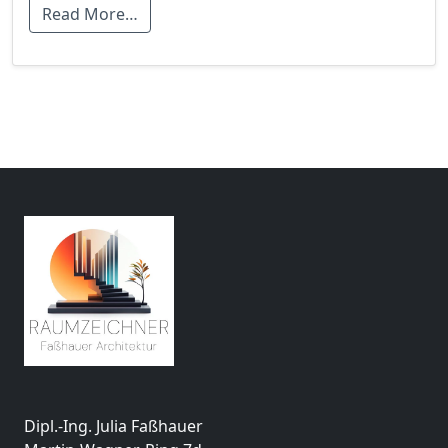
Read More…
Dipl.-Ing. Julia Faßhauer