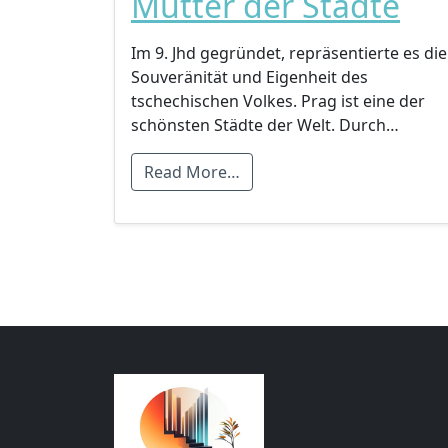
Mutter der Städte
Im 9. Jhd gegründet, repräsentierte es die
Souveränität und Eigenheit des
tschechischen Volkes. Prag ist eine der
schönsten Städte der Welt. Durch…
Read More…