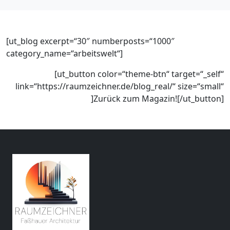
[ut_blog excerpt=“30″ numberposts=“1000″
category_name=“arbeitswelt“] ​
[ut_button color=“theme-btn“ target=“_self“
link=“https://raumzeichner.de/blog_real/“ size=“small“
]Zurück zum Magazin![/ut_button]